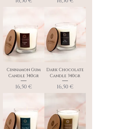
Τιμή
Τιμή
16,50 €
16,50 €
Cinnamon Gum
Dark Chocolate
Candle 340gr
Candle 340gr
Τιμή
Τιμή
16,50 €
16,50 €