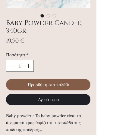
Baby Powder Candle
340gr
Τιμή
19,50 €
Ποσότητα
*
Προσθήκη στο καλάθι
Αγορά τώρα
Baby powder : Το baby powder είναι το
άρωμα που μας θυμίζει τη φρεσκάδα της
παιδικής πούδρας...