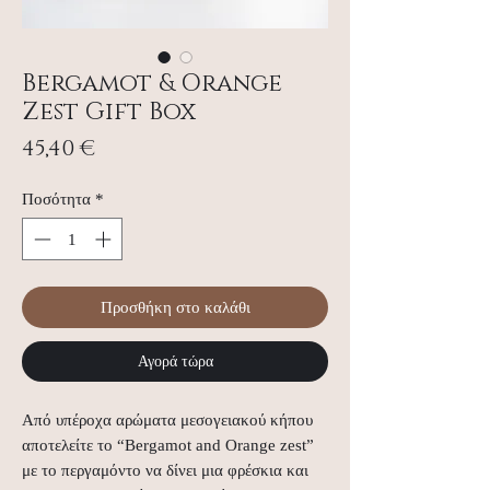
Bergamot & Orange
Zest Gift Box
Τιμή
45,40 €
Ποσότητα
*
Προσθήκη στο καλάθι
Αγορά τώρα
Από υπέροχα αρώματα μεσογειακού κήπου 
αποτελείτε το “Bergamot and Orange zest” 
με το περγαμόντο να δίνει μια φρέσκια και 