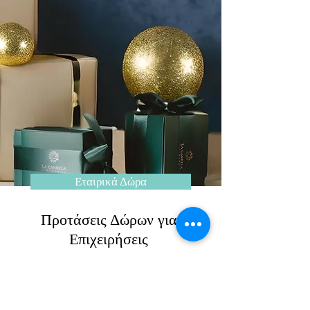
Εταιρικά Δώρα
Προτάσεις Δώρων για
Επιχειρήσεις
Δείξτε τις αξίες τις επιχείρησης σας
με δώρα πολυτελείας και
αναβαθμίστε τις επαγγελματικές