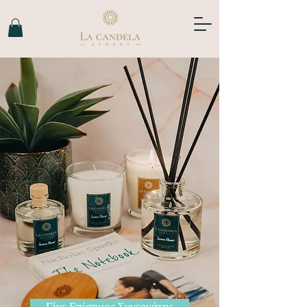
Γίνε Επίσημος Συνεργάτης